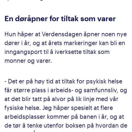
En døråpner for tiltak som varer
Hun håper at Verdensdagen åpner noen nye
dører i år, og at årets markeringer kan bli en
inngangsport til å iverksette tiltak som
monner og varer.
- Det er på høy tid at tiltak for psykisk helse
får større plass i arbeids- og samfunnsliv, og
at det blir tatt på alvor på lik linje med vår
fysiske helse. Jeg håper spesielt at flere
arbeidsplasser kommer på banen i år, og at
de tør å tenke utenfor boksen på hvordan de