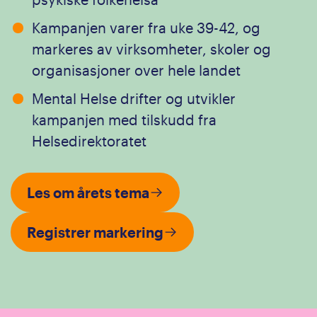
Kampanjen varer fra uke 39-42, og
markeres av virksomheter, skoler og
organisasjoner over hele landet
Mental Helse drifter og utvikler
kampanjen med tilskudd fra
Helsedirektoratet
Les om årets tema
Registrer markering