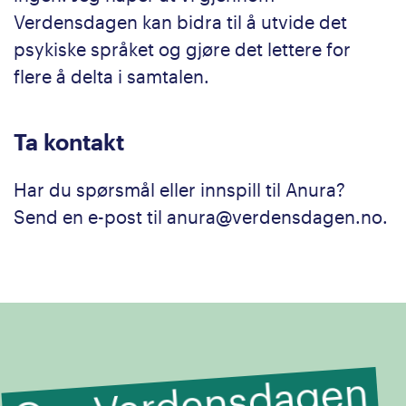
Verdensdagen kan bidra til å utvide det
psykiske språket og gjøre det lettere for
flere å delta i samtalen.
Ta kontakt
Har du spørsmål eller innspill til Anura?
Send en e-post til anura@verdensdagen.no.
O
m Verdensdagen