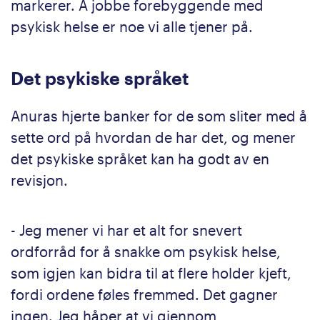
markerer. Å jobbe forebyggende med
psykisk helse er noe vi alle tjener på.
Det psykiske språket
Anuras hjerte banker for de som sliter med å
sette ord på hvordan de har det, og mener
det psykiske språket kan ha godt av en
revisjon.
- Jeg mener vi har et alt for snevert
ordforråd for å snakke om psykisk helse,
som igjen kan bidra til at flere holder kjeft,
fordi ordene føles fremmed. Det gagner
ingen. Jeg håper at vi gjennom