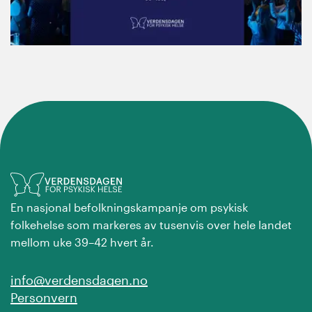
En nasjonal befolkningskampanje om psykisk
folkehelse som markeres av tusenvis over hele landet
mellom uke 39–42 hvert år.
info@verdensdagen.no
Personvern