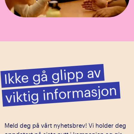
Ikke gå glipp av
viktig infor
masjon
Meld deg på vårt nyhetsbrev! Vi holder deg