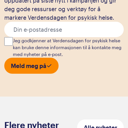
oppdatert på siste nytt i kampanjen og gir
deg gode ressurser og verktøy for å
markere Verdensdagen for psykisk helse.
Jeg godkjenner at Verdensdagen for psykisk helse
kan bruke denne informasjonen til å kontakte meg
med nyheter på e-post.
Meld meg på
Flere
nyheter
Alle
nyheter